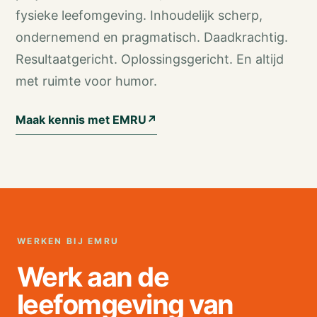
fysieke leefomgeving. Inhoudelijk scherp,
ondernemend en pragmatisch. Daadkrachtig.
Resultaatgericht. Oplossingsgericht. En altijd
met ruimte voor humor.
Maak kennis met EMRU
↗
WERKEN BIJ EMRU
Werk aan de
leefomgeving van