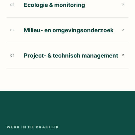
Ecologie & monitoring
02
↗
Milieu- en omgevingsonderzoek
03
↗
Project- & technisch management
04
↗
WERK IN DE PRAKTIJK