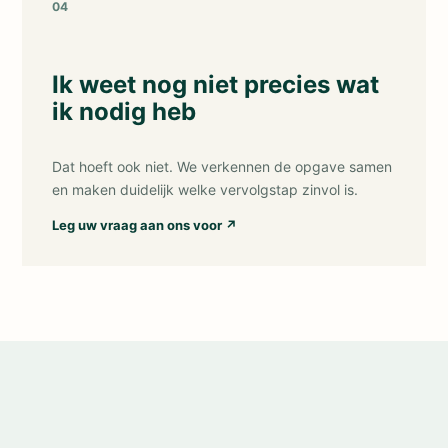
04
Ik weet nog niet precies wat
ik nodig heb
Dat hoeft ook niet. We verkennen de opgave samen
en maken duidelijk welke vervolgstap zinvol is.
Leg uw vraag aan ons voor
↗