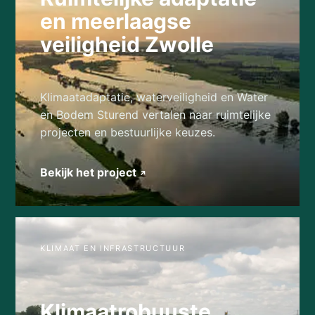
en meerlaagse
veiligheid Zwolle
Klimaatadaptatie, waterveiligheid en Water
en Bodem Sturend vertalen naar ruimtelijke
projecten en bestuurlijke keuzes.
Bekijk het project
↗
KLIMAAT EN INFRASTRUCTUUR
Klimaatrobuuste