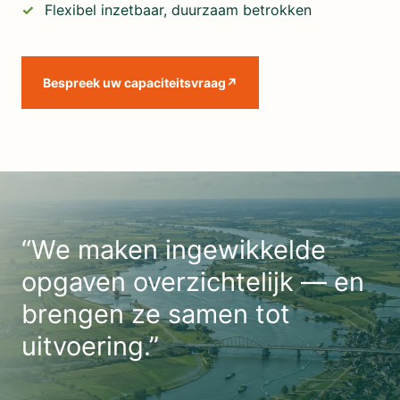
Flexibel inzetbaar, duurzaam betrokken
Bespreek uw capaciteitsvraag
↗
“We maken ingewikkelde
opgaven overzichtelijk — en
brengen ze samen tot
uitvoering.”