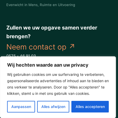
Evenwicht in Mens, Ruimte en Uitvoering
Zullen we uw opgave samen verder
brengen?
Neem contact op
↗
0575 - 46 91 03
Wij hechten waarde aan uw privacy
Wij gebruiken cookies om uw surfervaring te verbeteren,
Werkgebied
gepersonaliseerde advertenties of inhoud aan te bieden en
ons verkeer te analyseren. Door op "Alles accepteren" te
Nederlands grondgebied
klikken, stemt u in met ons gebruik van cookies.
Marspoortstraat 2, 7201 JB Zutphen
Aanpassen
Alles afwijzen
Alles accepteren